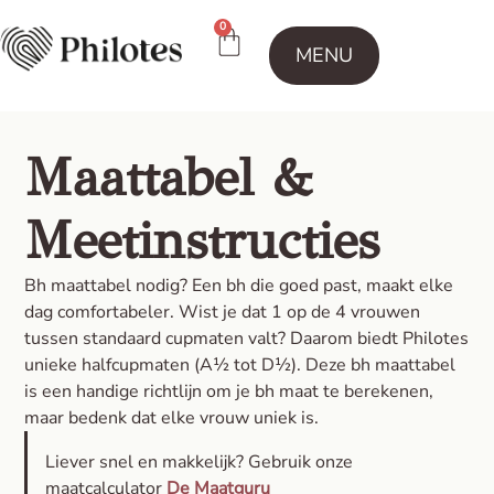
0
MENU
Maattabel &
Meetinstructies
Bh maattabel nodig? Een bh die goed past, maakt elke
dag comfortabeler. Wist je dat 1 op de 4 vrouwen
tussen standaard cupmaten valt? Daarom biedt Philotes
unieke halfcupmaten (A½ tot D½). Deze bh maattabel
is een handige richtlijn om je bh maat te berekenen,
maar bedenk dat elke vrouw uniek is.
Liever snel en makkelijk? Gebruik onze
maatcalculator
De Maatguru