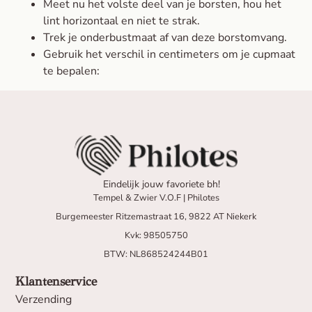
Meet nu het volste deel van je borsten, hou het
lint horizontaal en niet te strak.
Trek je onderbustmaat af van deze borstomvang.
Gebruik het verschil in centimeters om je cupmaat
te bepalen:
Eindelijk jouw favoriete bh!
Tempel & Zwier V.O.F | Philotes
Burgemeester Ritzemastraat 16, 9822 AT Niekerk
Kvk: 98505750
BTW: NL868524244B01
Klantenservice
Verzending