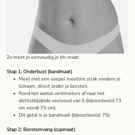
Zo meet je eenvoudig je bh-maat:
Stap 1: Onderbust (bandmaat)
Meet met een soepel meetlint strak rondom je
lichaam, direct onder je borsten.
Rond het aantal centimeters af naar het
dichtstbijzijnde veelvoud van 5 (bijvoorbeeld 73
cm wordt 75 cm).
Dit getal is je bandmaat (bijvoorbeeld: 75).
Stap 2: Borstomvang (cupmaat)