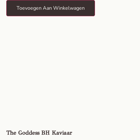
Toevoegen Aan Winkelwagen
The Goddess BH Kaviaar