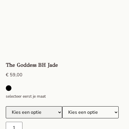
The Goddess BH Jade
€
59,00
selecteer eerst je maat