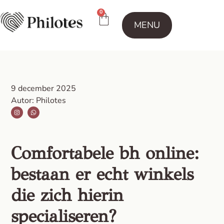
0
MENU
9 december 2025
Autor: Philotes
Comfortabele bh online:
bestaan er echt winkels
die zich hierin
specialiseren?