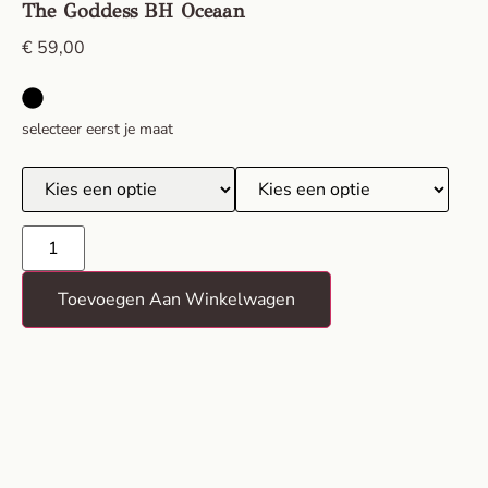
The Goddess BH Oceaan
€
59,00
selecteer eerst je maat
Toevoegen Aan Winkelwagen