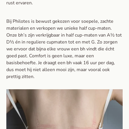
rust ervaren.
Bij Philotes is bewust gekozen voor soepele, zachte
materialen en verkopen we unieke half cup-maten.
Onze bh’s zijn verkrijgbaar in half cup-maten van A½ tot
D½ én in reguliere cupmaten tot en met G. Zo zorgen
we ervoor dat bijna elke vrouw een bh vindt die écht
goed past. Comfort is geen luxe, maar een
basisbehoefte. Je draagt een bh vaak 16 uur per dag,
dus moet hij niet alleen mooi zijn, maar vooral ook
prettig zitten.