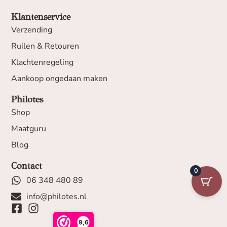
Klantenservice
Verzending
Ruilen & Retouren
Klachtenregeling
Aankoop ongedaan maken
Philotes
Shop
Maatguru
Blog
Contact
0
06 348 480 89
info@philotes.nl
9,6