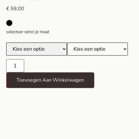
€
59,00
selecteer eerst je maat
Toevoegen Aan Winkelwagen