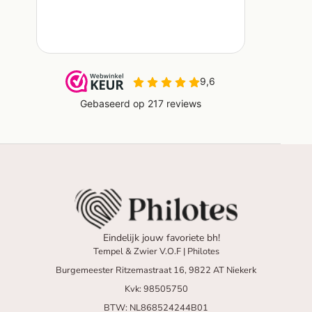
Eindelijk jouw favoriete bh!
Tempel & Zwier V.O.F | Philotes
Burgemeester Ritzemastraat 16, 9822 AT Niekerk
Kvk: 98505750
BTW: NL868524244B01