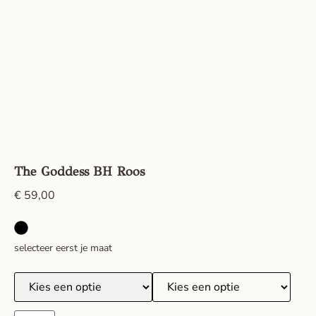
The Goddess BH Roos
€
59,00
selecteer eerst je maat