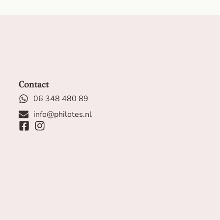
Contact
06 348 480 89
info@philotes.nl