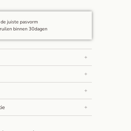
d de juiste pasvorm
ruilen binnen 30dagen
tie