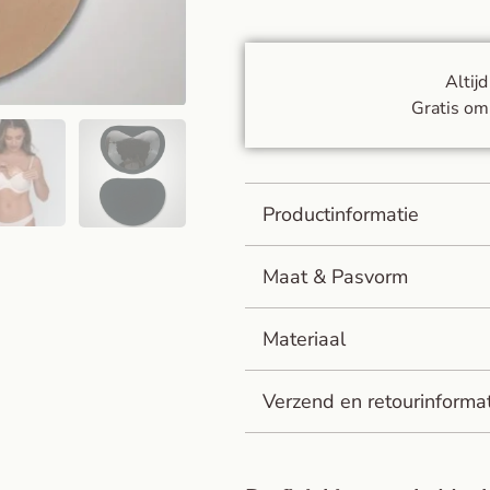
Altij
Gratis om
Productinformatie
Maat & Pasvorm
Materiaal
Verzend en retourinforma