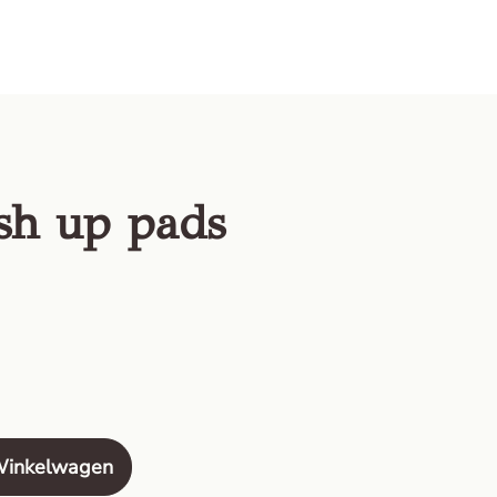
sh up pads
Winkelwagen