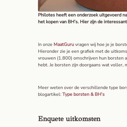
Philotes heeft een onderzoek uitgevoerd n
het kopen van BH’s. Hier zijn de interessan
In onze
MaatGuru
vragen wij hoe je je borst
Hieronder zie je een grafiek met de uitkom
vrouwen (1.800) omschrijven hun borsten als
hebt. Je borsten zijn doorgaans wat voller, 
Meer weten over de verschillende type bors
blogartikel:
Type borsten & BH’s
Enquete uitkomsten