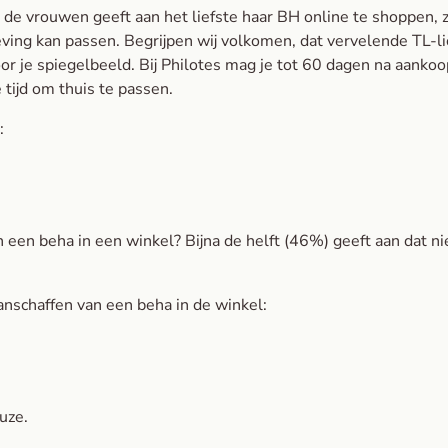
 de vrouwen geeft aan het liefste haar BH online te shoppen, 
ving kan passen. Begrijpen wij volkomen, dat vervelende TL-li
oor je spiegelbeeld. Bij Philotes mag je tot 60 dagen na aanko
tijd om thuis te passen.
:
.
an een beha in een winkel? Bijna de helft (46%) geeft aan dat ni
anschaffen van een beha in de winkel:
uze.