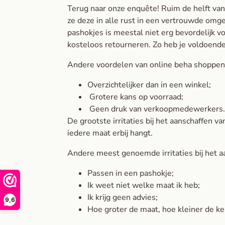
Terug naar onze enquête! Ruim de helft van
ze deze in alle rust in een vertrouwde omge
pashokjes is meestal niet erg bevordelijk v
kosteloos retourneren. Zo heb je voldoende 
Andere voordelen van online beha shoppen
Overzichtelijker dan in een winkel;
Grotere kans op voorraad;
Geen druk van verkoopmedewerkers
De grootste irritaties bij het aanschaffen v
iedere maat erbij hangt.
Andere meest genoemde irritaties bij het a
Passen in een pashokje;
Ik weet niet welke maat ik heb;
Ik krijg geen advies;
9,6
Hoe groter de maat, hoe kleiner de ke