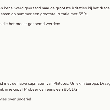
een beha, werd gevraagd naar de grootste irritaties bij het drag
 staan op nummer een grootste irritatie met 55%.
eha die het meest genoemd werden:
jd met de halve cupmaten van Philotes. Uniek in Europa. Draag
jk in je cups? Probeer dan eens een 85C1/2!
ies over lingerie!