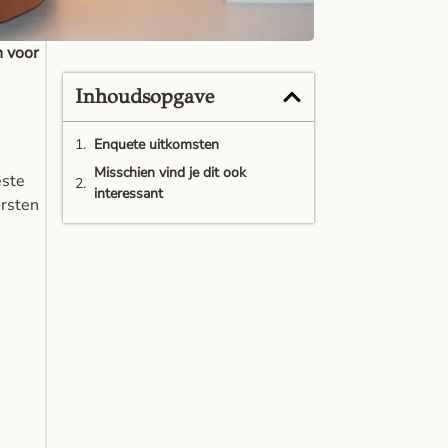
n voor
Inhoudsopgave
Enquete uitkomsten
Misschien vind je dit ook
ste
interessant
orsten