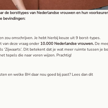
aar de borsttypes van Nederlandse vrouwen en hun voorkeure
te bevindingen:
en zou omschrijven. Je hebt hierbij keuze uit 9 borst-types.
st van deze vraag onder
10.000 Nederlandse vrouwen.
De mee
 ‘Zijwaarts’. Dit betekent dat je wat meer ruimte tussen je b
met tepels die naar voren wijzen. Prachtig!
ten en welke BH daar nou goed bij past? Lees dan dit